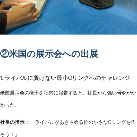
②米国の展示会への出展
1. ライバルに負けない最小Oリングへのチャレンジ
米国展示会の様子を社内に報告すると、社長から強い号令がか
かった。
社長の指示：
「ライバルがあきらめる位の小さなOリングを作
ろう！」