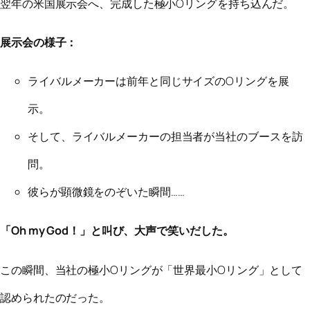
翌年の米国展示会へ、完成した極小Oリングを持ち込んだ。
展示会の様子：
ライバルメーカーは前年と同じサイズのOリングを展
示。
そして、ライバルメーカーの担当者が当社のブースを訪
問。
彼らが顕微鏡をのぞいた瞬間……
「Oh my God！」と叫び、大声で笑いだした。
この瞬間、当社の極小Oリングが「世界最小Oリング」として
認められたのだった。