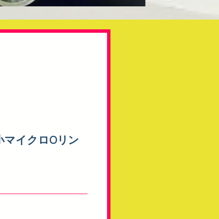
最小マイクロOリン