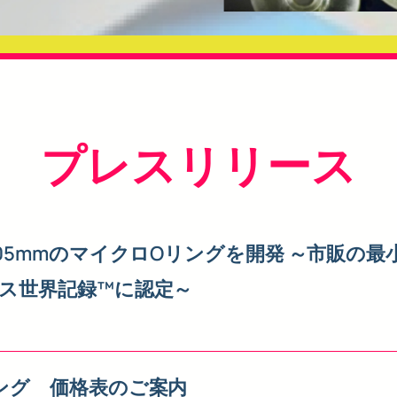
プレスリリース
.05mmのマイクロOリングを開発 ～市販の
ス世界記録™に認定～
ング 価格表のご案内