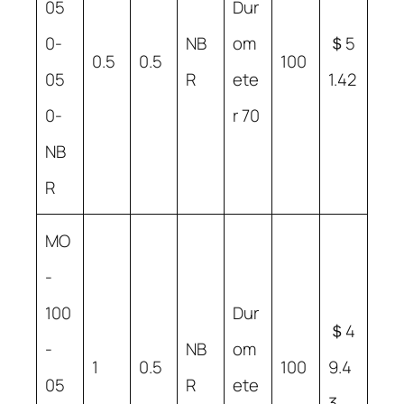
05
Dur
0-
NB
om
＄5
0.5
0.5
100
05
R
ete
1.42
0-
r 70
NB
R
MO
-
100
Dur
＄4
-
NB
om
1
0.5
100
9.4
05
R
ete
3