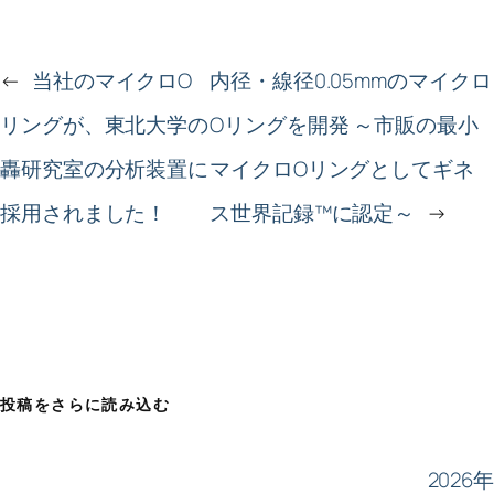
←
当社のマイクロO
内径・線径0.05mmのマイクロ
リングが、東北大学の
Oリングを開発 ～市販の最小
轟研究室の分析装置に
マイクロOリングとしてギネ
採用されました！
ス世界記録™に認定～
→
投稿をさらに読み込む
2026年